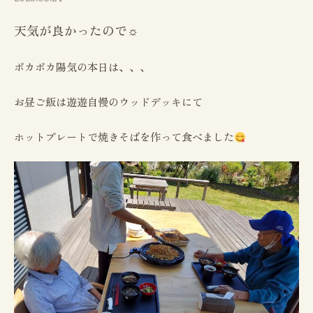
天気が良かったので☼
ポカポカ陽気の本日は、、、
お昼ご飯は遊遊自慢のウッドデッキにて
ホットプレートで焼きそばを作って食べました