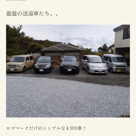
遊遊の送迎車たち、、
ロゴマークだけのシンプルな４WD車！