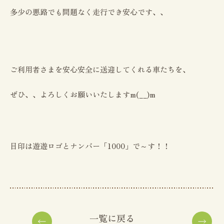
多少の悪路でも問題なく走行でき安心です、、
ご利用者さまを安心安全に送迎してくれる車たちを、
ぜひ、、よろしくお願いいたしますm(__)m
目印は遊遊ロゴとナンバー「1000」で～す！！
一覧に戻る