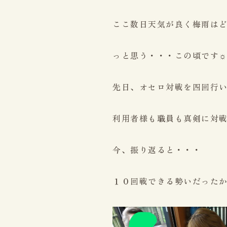
ここ数日天気が良く梅雨は
っと思う・・・この頃です
先日、オセロ対戦を四回行
利用者様も職員も真剣に対戦さ
今、振り返ると・・・
１０回戦できる勢いだったかも